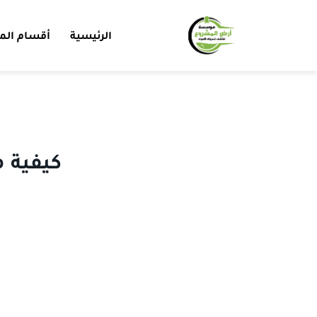
الرئيسية
أقسام الم
كيفية م